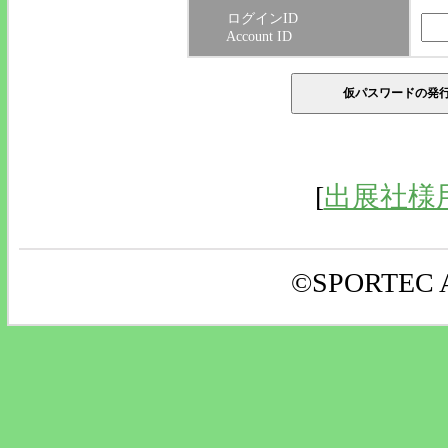
ログインID
Account ID
[
出展社様
©SPORTEC AL