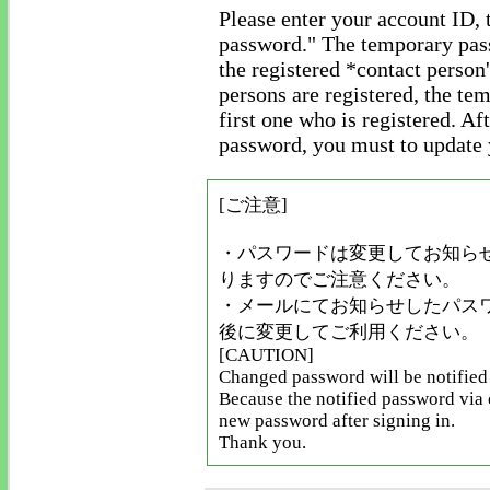
Please enter your account ID, 
password." The temporary pass
the registered *contact person
persons are registered, the te
first one who is registered. Af
password, you must to update
[ご注意]
・パスワードは変更してお知ら
りますのでご注意ください。
・メールにてお知らせしたパス
後に変更してご利用ください。
[CAUTION]
Changed password will be notified 
Because the notified password via
new password after signing in.
Thank you.