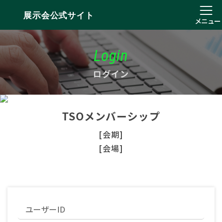
展示会公式サイト
メニュー
Login
ログイン
TSOメンバーシップ
[会期]
[会場]