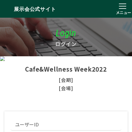
展示会公式サイト
メニュー
Login
ログイン
Cafe&Wellness Week2022
[会期]
[会場]