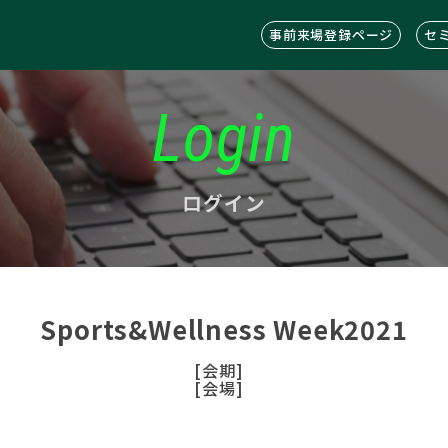
事前来場登録ページ
セ
Login
ログイン
Sports&Wellness Week2021
[会期]
[会場]