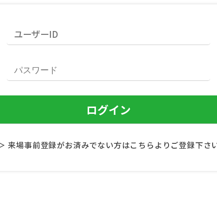
＞ 来場事前登録がお済みでない方はこちらよりご登録下さ