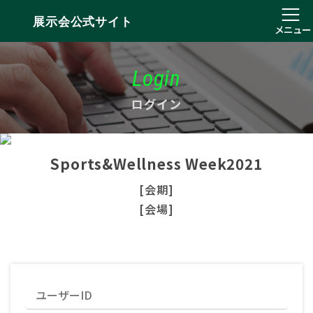
展示会公式サイト
メニュー
Login
ログイン
Sports&Wellness Week2021
[会期]
[会場]