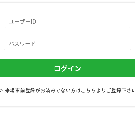
＞ 来場事前登録がお済みでない方はこちらよりご登録下さ