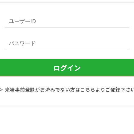
＞ 来場事前登録がお済みでない方はこちらよりご登録下さ