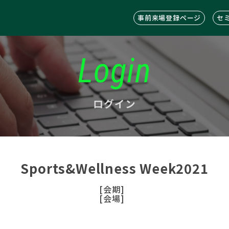
事前来場登録ページ
セ
Login
ログイン
Sports&Wellness Week2021
[会期]
[会場]