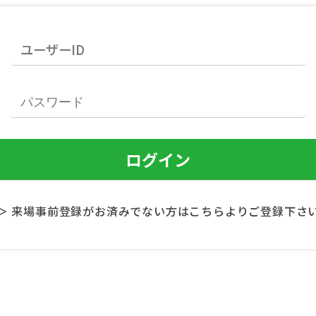
＞ 来場事前登録がお済みでない方はこちらよりご登録下さ