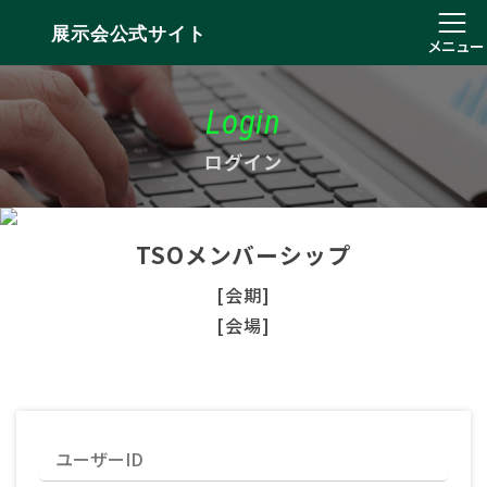
展示会公式サイト
メニュー
Login
ログイン
TSOメンバーシップ
[会期]
[会場]