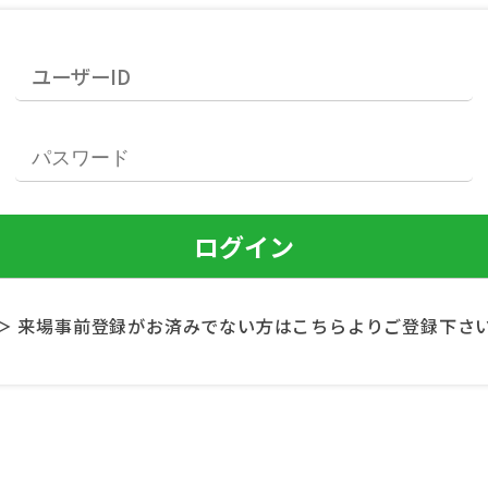
＞ 来場事前登録がお済みでない方はこちらよりご登録下さ