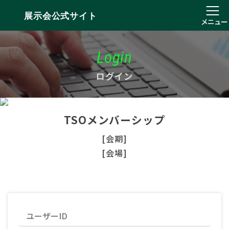
展示会公式サイト
メニュー
Login
ログイン
TSOメンバーシップ
[会期]
[会場]