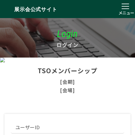
展示会公式サイト
メニュー
Login
ログイン
TSOメンバーシップ
[会期]
[会場]