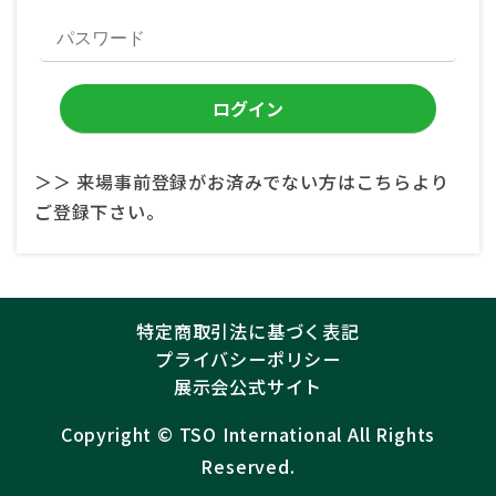
＞＞ 来場事前登録がお済みでない方はこちらより
ご登録下さい。
特定商取引法に基づく表記
プライバシーポリシー
展示会公式サイト
Copyright ©︎
TSO International
All Rights
Reserved.