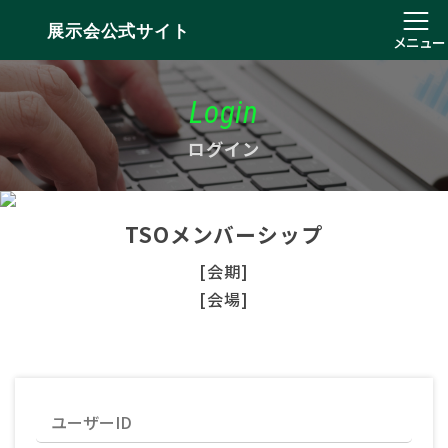
展示会公式サイト
メニュー
Login
ログイン
TSOメンバーシップ
[会期]
[会場]