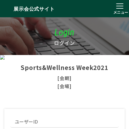
展示会公式サイト
メニュー
Login
ログイン
Sports&Wellness Week2021
[会期]
[会場]