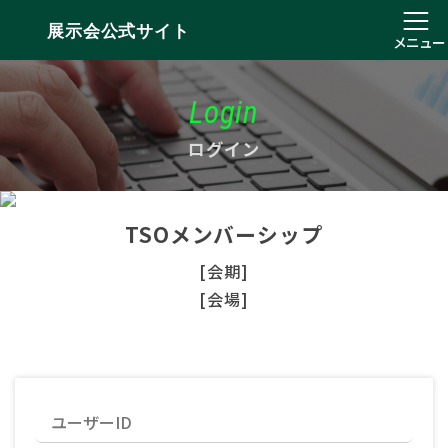
展示会公式サイト
メニュー
Login
ログイン
TSOメンバーシップ
[会期]
[会場]