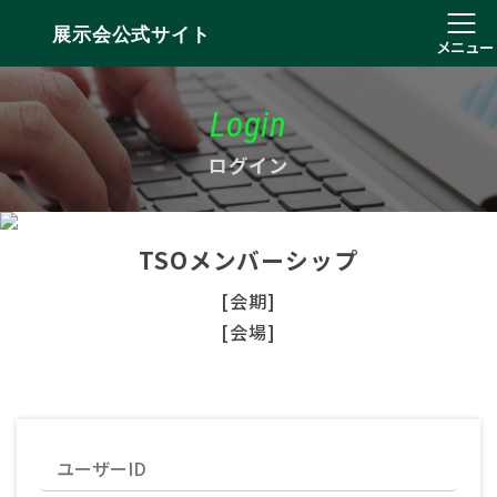
展示会公式サイト
メニュー
Login
ログイン
TSOメンバーシップ
[会期]
[会場]