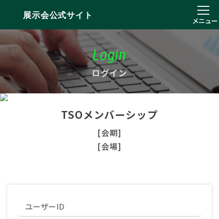
展示会公式サイト
メニュー
Login
ログイン
TSOメンバーシップ
[会期]
[会場]