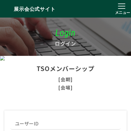
展示会公式サイト
メニュー
Login
ログイン
TSOメンバーシップ
[会期]
[会場]