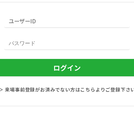
＞ 来場事前登録がお済みでない方はこちらよりご登録下さ