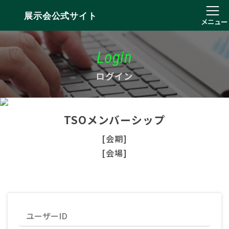
展示会公式サイト
メニュー
Login
ログイン
TSOメンバーシップ
[会期]
[会場]