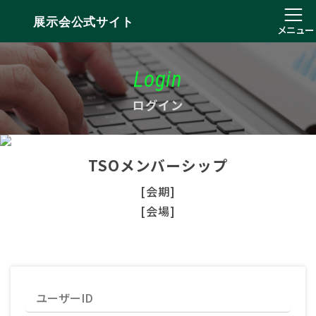
展示会公式サイト
メニュー
Login
ログイン
TSOメンバーシップ
[会期]
[会場]