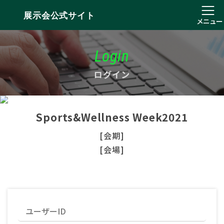
展示会公式サイト
メニュー
Login
ログイン
Sports&Wellness Week2021
[会期]
[会場]