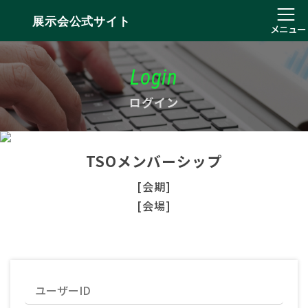
展示会公式サイト
メニュー
Login
ログイン
TSOメンバーシップ
[会期]
[会場]