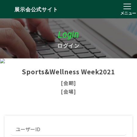
展示会公式サイト
メニュー
Login
ログイン
Sports&Wellness Week2021
[会期]
[会場]