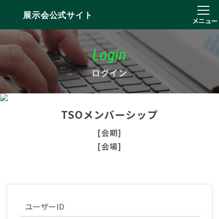
展示会公式サイト
メニュー
Login
ログイン
TSOメンバーシップ
[会期]
[会場]