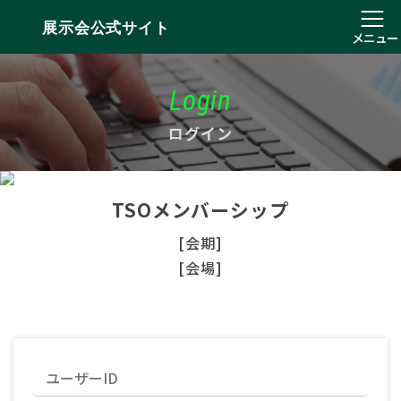
展示会公式サイト
メニュー
Login
ログイン
TSOメンバーシップ
[会期]
[会場]