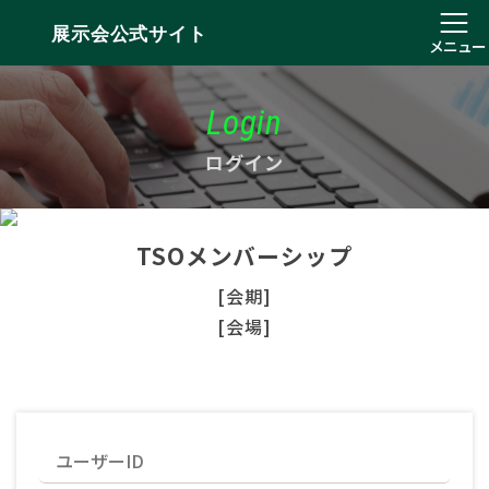
展示会公式サイト
メニュー
Login
ログイン
TSOメンバーシップ
[会期]
[会場]