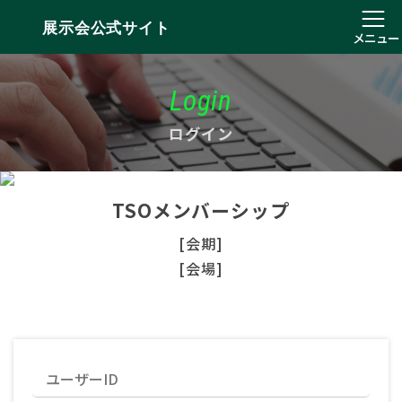
展示会公式サイト
メニュー
Login
ログイン
TSOメンバーシップ
[会期]
[会場]