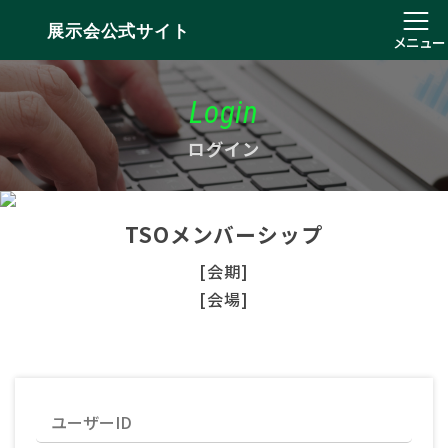
展示会公式サイト
メニュー
Login
ログイン
TSOメンバーシップ
[会期]
[会場]