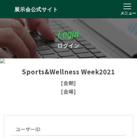
展示会公式サイト
メニュー
Login
ログイン
Sports&Wellness Week2021
[会期]
[会場]