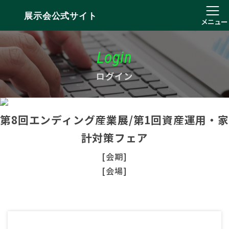
展示会公式サイト
メニュー
Login
ログイン
第8回エンディング産業展/第1回資産運用・家
計対策フェア
[会期]
[会場]