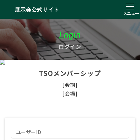
展示会公式サイト
メニュー
Login
ログイン
TSOメンバーシップ
[会期]
[会場]