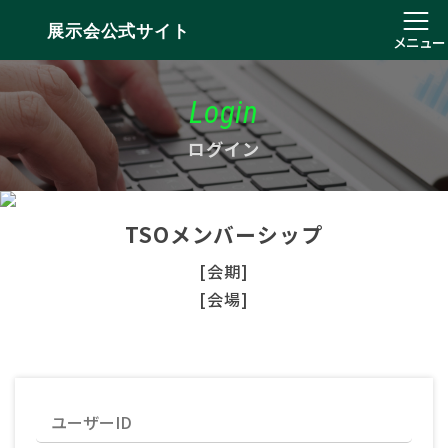
展示会公式サイト
メニュー
Login
ログイン
TSOメンバーシップ
[会期]
[会場]