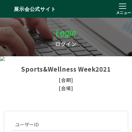
展示会公式サイト
メニュー
Login
ログイン
Sports&Wellness Week2021
[会期]
[会場]