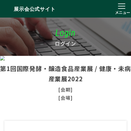
展示会公式サイト
メニュー
Login
ログイン
第1回国際発酵・醸造食品産業展 / 健康・未病
産業展2022
[会期]
[会場]