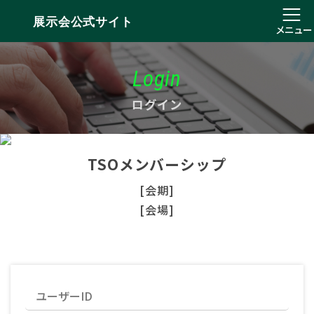
展示会公式サイト
メニュー
Login
ログイン
TSOメンバーシップ
[会期]
[会場]