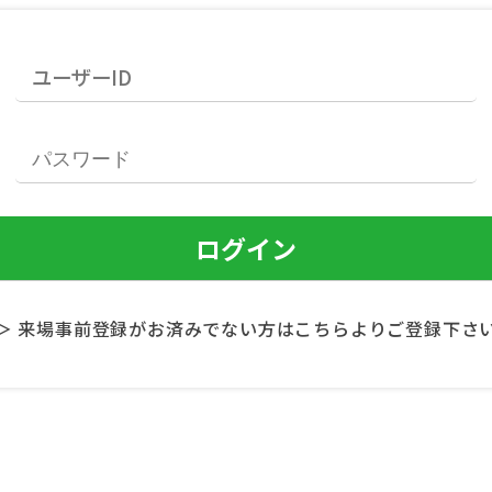
＞ 来場事前登録がお済みでない方はこちらよりご登録下さ