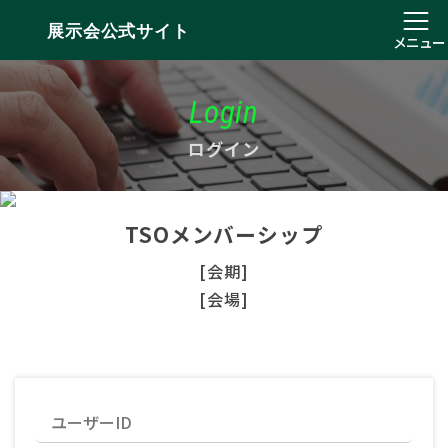
展示会公式サイト
メニュー
Login
ログイン
TSOメンバーシップ
[会期]
[会場]