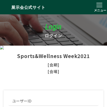
展示会公式サイト
メニュー
Login
ログイン
Sports&Wellness Week2021
[会期]
[会場]