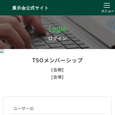
展示会公式サイト
メニュー
Login
ログイン
TSOメンバーシップ
[会期]
[会場]