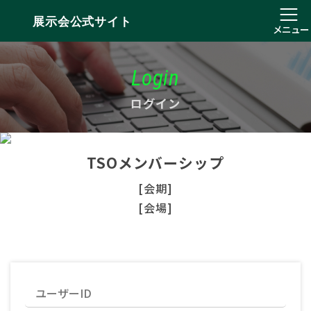
展示会公式サイト
メニュー
Login
ログイン
TSOメンバーシップ
[会期]
[会場]