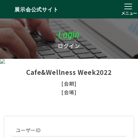
展示会公式サイト
メニュー
Login
ログイン
Cafe&Wellness Week2022
[会期]
[会場]