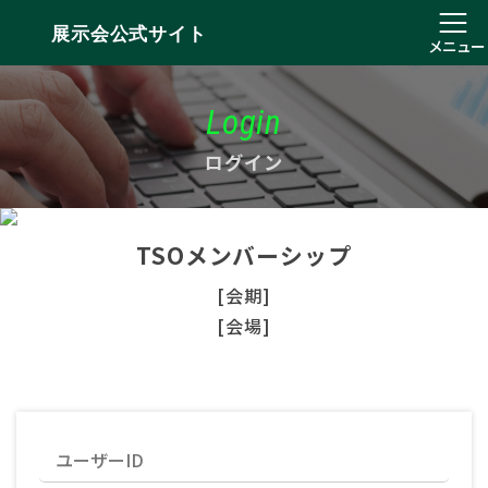
展示会公式サイト
メニュー
Login
ログイン
TSOメンバーシップ
[会期]
[会場]