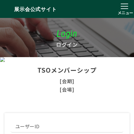
展示会公式サイト
メニュー
Login
ログイン
TSOメンバーシップ
[会期]
[会場]