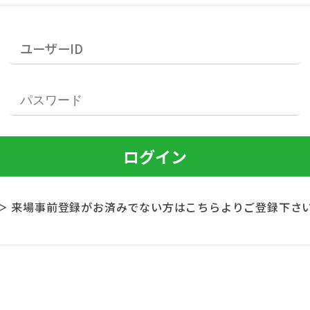
＞ 来場事前登録がお済みでない方はこちらよりご登録下さ