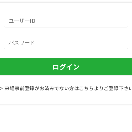
＞ 来場事前登録がお済みでない方はこちらよりご登録下さ