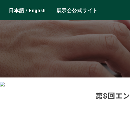
/
日本語
English
展示会公式サイト
第8回エ