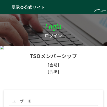
展示会公式サイト
メニュー
Login
ログイン
TSOメンバーシップ
[会期]
[会場]