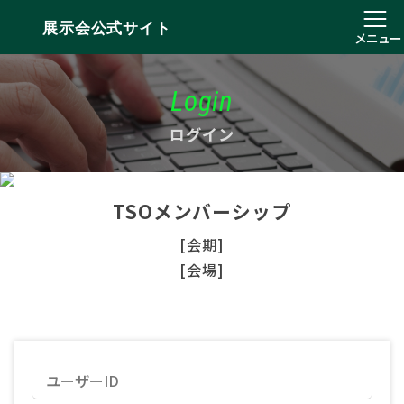
展示会公式サイト
メニュー
Login
ログイン
TSOメンバーシップ
[会期]
[会場]