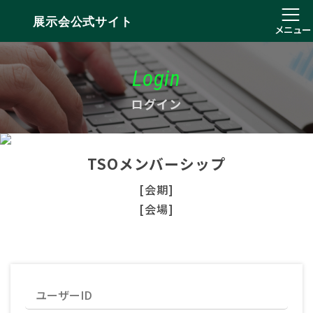
展示会公式サイト
メニュー
Login
ログイン
TSOメンバーシップ
[会期]
[会場]