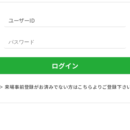
＞ 来場事前登録がお済みでない方はこちらよりご登録下さ